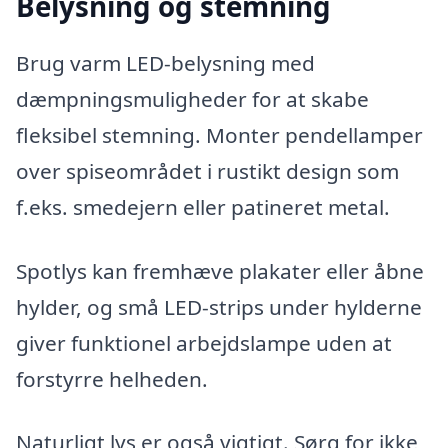
Belysning og stemning
Brug varm LED-belysning med
dæmpningsmuligheder for at skabe
fleksibel stemning. Monter pendellamper
over spiseområdet i rustikt design som
f.eks. smedejern eller patineret metal.
Spotlys kan fremhæve plakater eller åbne
hylder, og små LED-strips under hylderne
giver funktionel arbejdslampe uden at
forstyrre helheden.
Naturligt lys er også vigtigt. Sørg for ikke